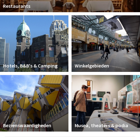
Restaurants
Hotels, B&B's & Camping
Winkelgebieden
Bezienswaardigheden
Musea, theaters & podia