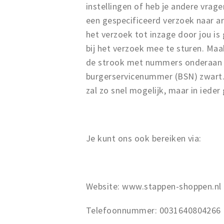
instellingen of heb je andere vra
een gespecificeerd verzoek naar a
het verzoek tot inzage door jou is 
bij het verzoek mee te sturen. Maa
de strook met nummers onderaan 
burgerservicenummer (BSN) zwart. 
zal zo snel mogelijk, maar in iede
Je kunt ons ook bereiken via:
Website: www.stappen-shoppen.nl
Telefoonnummer: 0031640804266