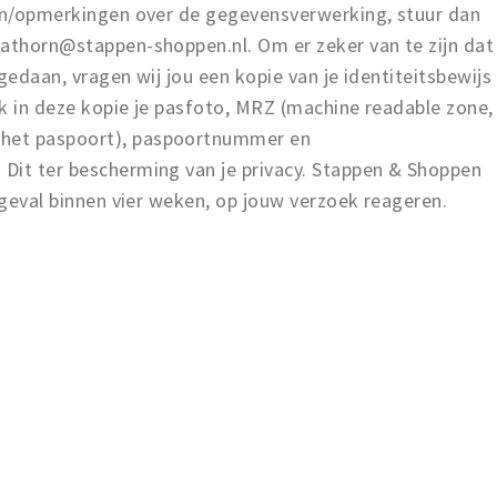
gen/opmerkingen over de gegevensverwerking, stuur dan
rathorn@stappen-shoppen.nl. Om er zeker van te zijn dat
gedaan, vragen wij jou een kopie van je identiteitsbewijs
k in deze kopie je pasfoto, MRZ (machine readable zone,
het paspoort), paspoortnummer en
Dit ter bescherming van je privacy. Stappen & Shoppen
r geval binnen vier weken, op jouw verzoek reageren.