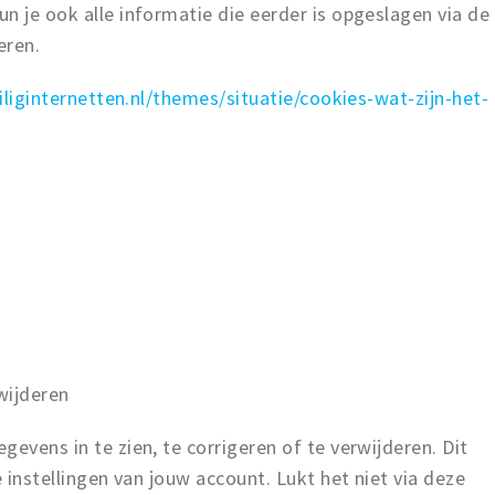
n je ook alle informatie die eerder is opgeslagen via de
eren.
eiliginternetten.nl/themes/situatie/cookies-wat-zijn-het-
wijderen
evens in te zien, te corrigeren of te verwijderen. Dit
e instellingen van jouw account. Lukt het niet via deze