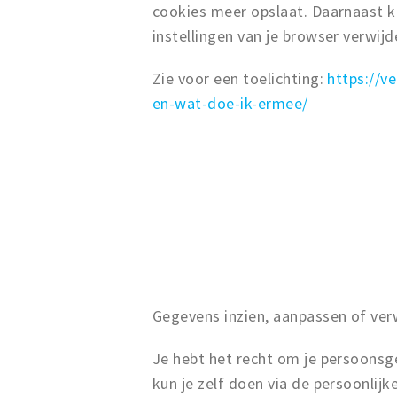
cookies meer opslaat. Daarnaast ku
instellingen van je browser verwijd
Zie voor een toelichting:
https://v
en-wat-doe-ik-ermee/
Gegevens inzien, aanpassen of ver
Je hebt het recht om je persoonsgeg
kun je zelf doen via de persoonlijk