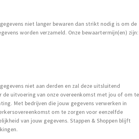
gegevens niet langer bewaren dan strikt nodig is om de
gegevens worden verzameld. Onze bewaartermijn(en) zijn:
egevens niet aan derden en zal deze uitsluitend
oor de uitvoering van onze overeenkomst met jou of om t
hting. Met bedrijven die jouw gegevens verwerken in
ewerkersovereenkomst om te zorgen voor eenzelfde
elijkheid van jouw gegevens. Stappen & Shoppen blijft
kingen.