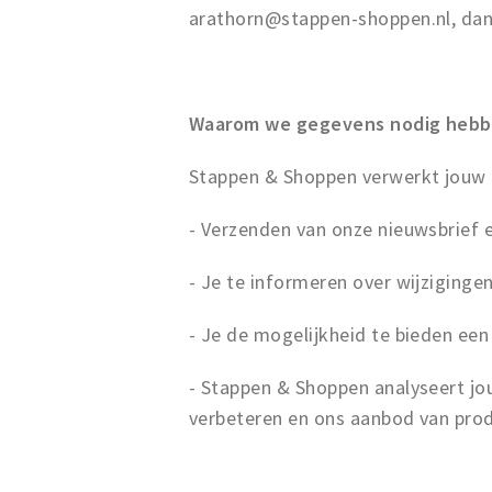
arathorn@stappen-shoppen.nl, dan 
Waarom we gegevens nodig heb
Stappen & Shoppen verwerkt jouw 
- Verzenden van onze nieuwsbrief 
- Je te informeren over wijziginge
- Je de mogelijkheid te bieden ee
- Stappen & Shoppen analyseert j
verbeteren en ons aanbod van pro