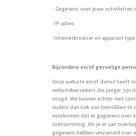
- Gegevens over jouw activiteiten
-IP-adres
-Internetbrowser en apparaat type
Bijzondere en/of gevoelige pers
Onze website en/of dienst heeft n
websitebezoekers die jonger zijn 
voogd. We kunnen echter niet contr
ouders dan ook aan betrokken te zij
voorkomen dat er gegevens over k
toestemming. Als je er van overtu
gegevens hebben verzameld over e