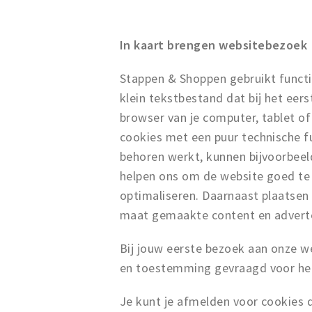
In kaart brengen websitebezoek
Stappen & Shoppen gebruikt functio
klein tekstbestand dat bij het ee
browser van je computer, tablet o
cookies met een puur technische fu
behoren werkt, kunnen bijvoorbee
helpen ons om de website goed te
optimaliseren. Daarnaast plaatsen
maat gemaakte content en advert
Bij jouw eerste bezoek aan onze w
en toestemming gevraagd voor het
Je kunt je afmelden voor cookies d