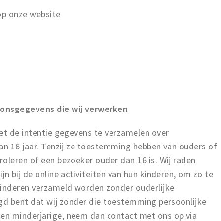
 op onze website
oonsgegevens die wij verwerken
iet de intentie gegevens te verzamelen over
dan 16 jaar. Tenzij ze toestemming hebben van ouders of
oleren of een bezoeker ouder dan 16 is. Wij raden
n bij de online activiteiten van hun kinderen, om zo te
inderen verzameld worden zonder ouderlijke
igd bent dat wij zonder die toestemming persoonlijke
en minderjarige, neem dan contact met ons op via