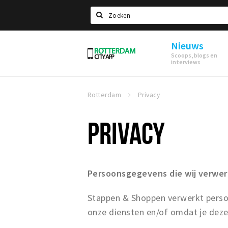
Zoeken
Nieuws
Rotterdam
Scoops, blogs en
interviews
Rotterdam
Privacy
PRIVACY
Persoonsgegevens die wij verwe
Stappen & Shoppen verwerkt perso
onze diensten en/of omdat je deze