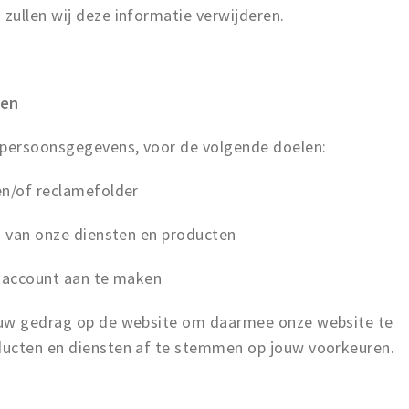
zullen wij deze informatie verwijderen.
ben
persoonsgegevens, voor de volgende doelen:
en/of reclamefolder
n van onze diensten en producten
n account aan te maken
ouw gedrag op de website om daarmee onze website te
ducten en diensten af te stemmen op jouw voorkeuren.