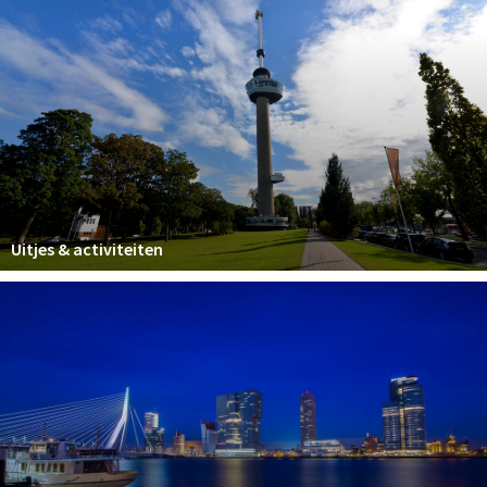
Uitjes & activiteiten