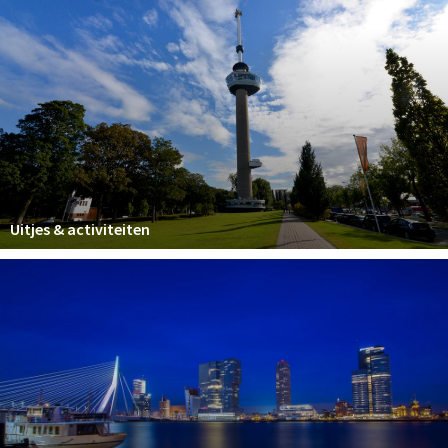
Uitjes & activiteiten