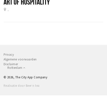
ART OF HOSPITALITY
,
Privacy
Algemene voorwaarden
Disclaimer
Rotterdam
© 2026, The City App Company
Realisatie door Beer n tea