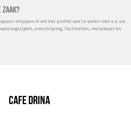
E ZAAK?
ppen-shoppen.nl om het profiel aan te vullen met o.a. uw
peningstijden, omschrijving, faciliteiten, menukaart en
CAFE DRINA