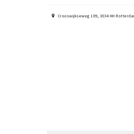
Crooswijkseweg 109
,
3034 HH
Rotterd