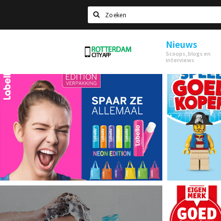
Zoeken
Nieuws
Rotterdam
Scoops, blogs en
interviews