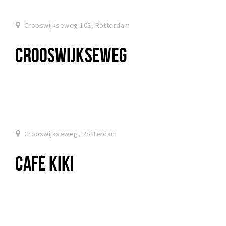
Crooswijkseweg 102, Rotterdam
CROOSWIJKSEWEG
Crooswijkseweg, Rotterdam
CAFÉ KIKI