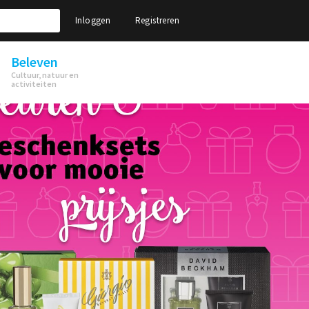
Inloggen
Registreren
Beleven
Cultuur, natuur en
activiteiten