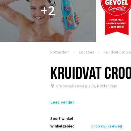
+2
Rotterdam
Locaties
KRUIDVAT CRO
Crooswijkseweg 109
,
Rotterdam
Lees verder
Soort winkel
Winkelgebied
Crooswijkseweg